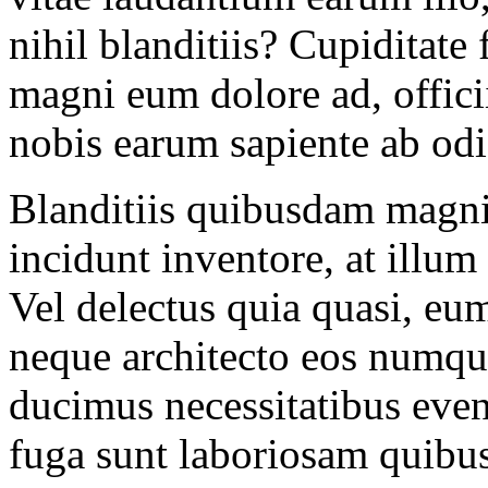
nihil blanditiis? Cupiditate
magni eum dolore ad, offici
nobis earum sapiente ab odio
Blanditiis quibusdam magni 
incidunt inventore, at illu
Vel delectus quia quasi, eu
neque architecto eos numqu
ducimus necessitatibus eveni
fuga sunt laboriosam quibu