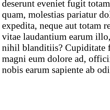
deserunt eveniet fugit totam
quam, molestias pariatur dol
expedita, neque aut totam 
vitae laudantium earum illo,
nihil blanditiis? Cupiditate
magni eum dolore ad, offici
nobis earum sapiente ab odio